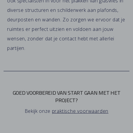
ook specialisten in voor het plakken van glasvlies in
diverse structuren en schilderwerk aan plafonds,
deurposten en wanden. Zo zorgen we ervoor dat je
ruimtes er perfect uitzien en voldoen aan jouw
wensen, zonder dat je contact hebt met allerlei
partijen.
GOED VOORBEREID VAN START GAAN MET HET
PROJECT?
Bekijk onze
praktische voorwaarden