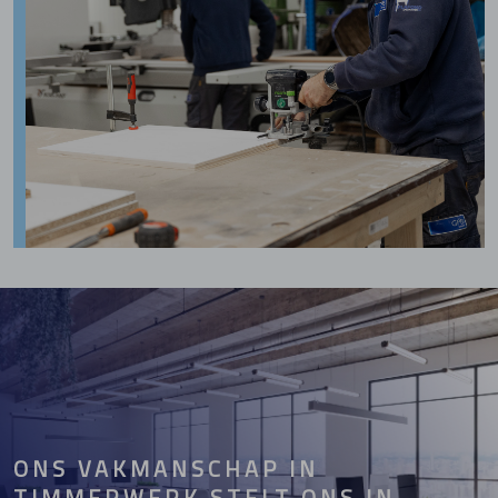
ONS VAKMANSCHAP IN
TIMMERWERK STELT ONS IN