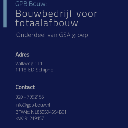
GPB Bouw:
Bouwbedrijf voor
totaalafbouw
Onderdeel van
GSA groep
Adres
Valkweg 111
1118 ED Schiphol
Contact
020 – 7952155
info@gpb-bouw.nl
BTW-id: NL865594594B01
KvK: 91249457